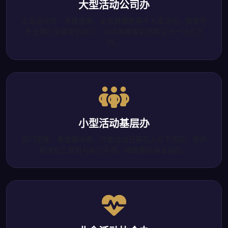
大型活动公司办
企业运动会、年度盛典、全员健康跑等千人级活动，由银河
专业团队全案策划执行，从场地勘查到流程设计一站式交
付。
小型活动基层办
部门团建、季度趣味赛、月度运动日等百人以下活动，提供
标准化工具包与执行手册，赋能基层自主组织。