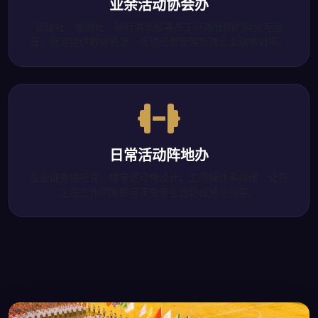
业余活动协会办
篮球社、瑜伽社、骑行俱乐部等员工兴趣社团的孵化与运
营，银河提供教练资源、活动经费管理及跨企业联赛对接。
日常活动阵地办
企业健身房托管、楼宇运动角设计、工间操体系搭建，让员
工在工作间隙即可享受专业运动设施与指导。